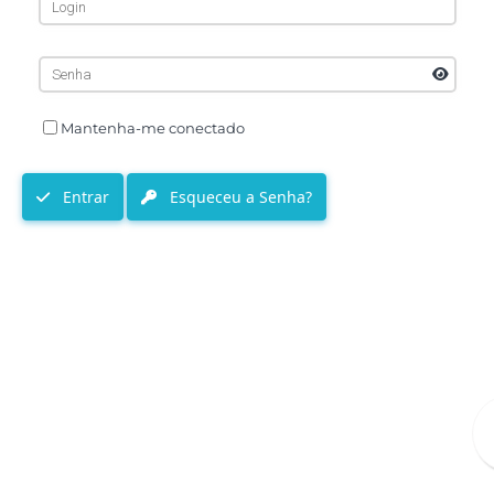
Mantenha-me conectado
Entrar
Esqueceu a Senha?